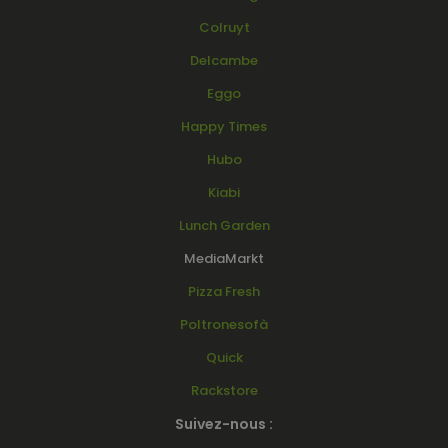
Colruyt
Delcambe
Eggo
Happy Times
Hubo
Kiabi
Lunch Garden
MediaMarkt
Pizza Fresh
Poltronesofà
Quick
Rackstore
Suivez-nous :