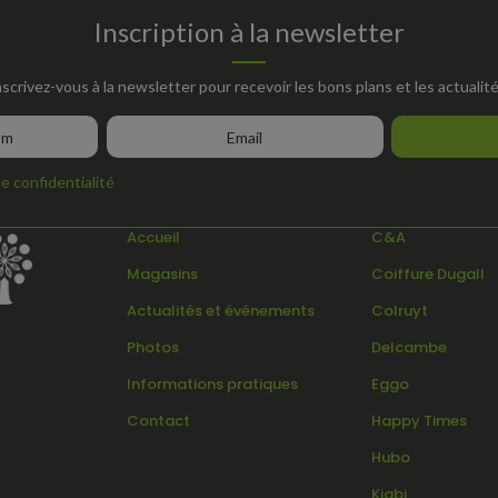
Inscription à la newsletter
nscrivez-vous à la newsletter pour recevoir les bons plans et les actualité
de confidentialité
Accueil
C&A
Magasins
Coiffure Dugall
Actualités et événements
Colruyt
s
Photos
Delcambe
Informations pratiques
Eggo
Contact
Happy Times
Hubo
Kiabi