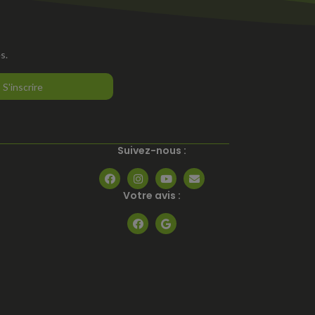
s.
S'inscrire
Suivez-nous :
Votre avis :