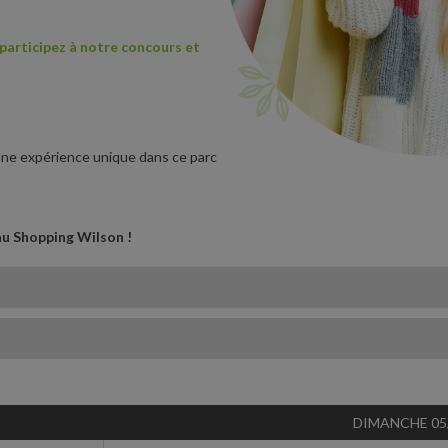
participez à notre concours et
 une expérience unique dans ce parc
au Shopping Wilson !
DIMANCHE 05