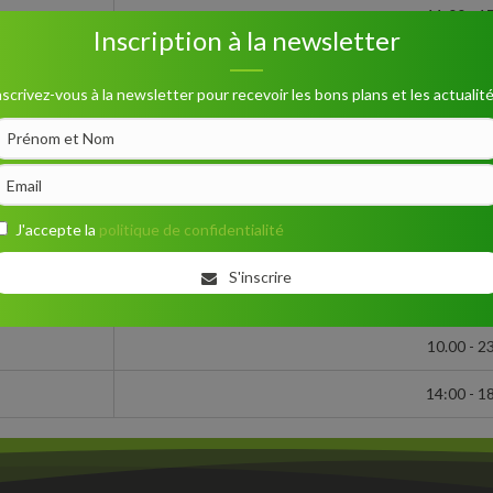
11:00 - 1
Inscription à la newsletter
10.00 - 1
nscrivez-vous à la newsletter pour recevoir les bons plans et les actualité
09.00 - 1
11:00 - 1
11.00 - 2
J'accepte la
politique de confidentialité
10.00 - 1
S'inscrire
10:00 - 1
10.00 - 2
14:00 - 1