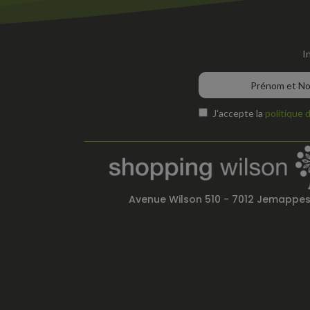
I
J'accepte la
politique 
Avenue Wilson 510 - 7012 Jemappe