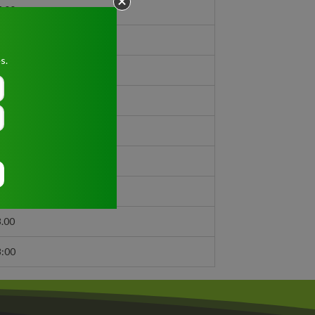
7:00
8.00
s.
2.30
7:00
1.00
8.00
8:30
3.00
8:00