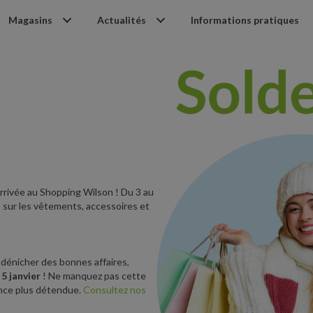
Magasins
Actualités
Informations pratiques
arrivée au Shopping Wilson ! Du 3 au
s sur les vêtements, accessoires et
 dénicher des bonnes affaires,
5 janvier
! Ne manquez pas cette
ance plus détendue.
Consultez nos