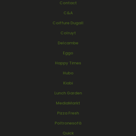
Contact
C&A
Coiffure Dugall
Colruyt
Delcambe
Eggo
Happy Times
Hubo
Kiabi
Lunch Garden
MediaMarkt
Pizza Fresh
Poltronesofà
Quick