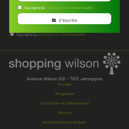
J'accepte la
politique de confidentialité
S'inscrire
S'inscrire
J'accepte la
politique de confidentialité
Avenue Wilson 510 - 7012 Jemappes
Accueil
Magasins
Actualités et événements
Photos
Informations pratiques