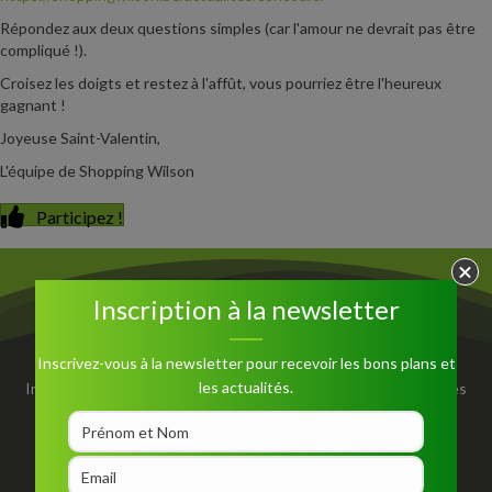
Répondez aux deux questions simples (car l'amour ne devrait pas être
compliqué !).
Croisez les doigts et restez à l'affût, vous pourriez être l'heureux
gagnant !
Joyeuse Saint-Valentin,
L'équipe de Shopping Wilson
Participez !
Inscription à la newsletter
Inscription à la newsletter
Inscrivez-vous à la newsletter pour recevoir les bons plans et
les actualités.
Inscrivez-vous à la newsletter pour recevoir les bons plans et les
actualités.