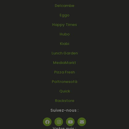
Delcambe
Eggo
Happy Times
Hubo
Kiabi
Lunch Garden
MediaMarkt
Pizza Fresh
Poltronesofà
Quick
Rackstore
Suivez-nous :
Votre avis :